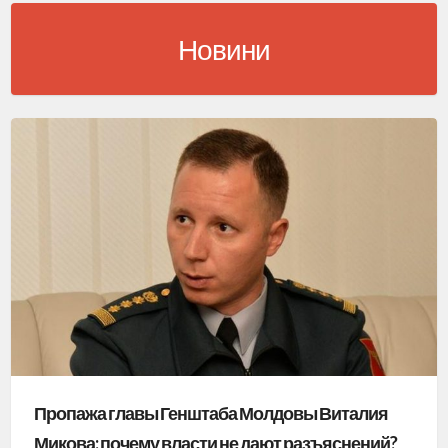
Новини
Пропажа главы Генштаба Молдовы Виталия
Микова: почему власти не дают разъяснений?