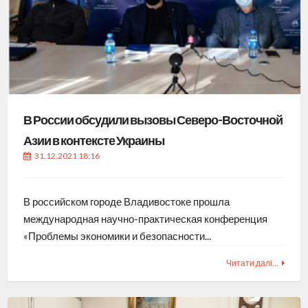
В России обсудили вызовы Северо-Восточной
Азии в контексте Украины
31.12.2021 18:16
В российском городе Владивостоке прошла
международная научно-практическая конференция
«Проблемы экономики и безопасности...
Читати далі…