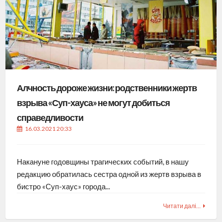
Алчность дороже жизни: родственники жертв
взрыва «Суп-хауса» не могут добиться
справедливости
16.03.2021 20:33
Накануне годовщины трагических событий, в нашу
редакцию обратилась сестра одной из жертв взрыва в
бистро «Суп-хаус» города...
Читати далі…