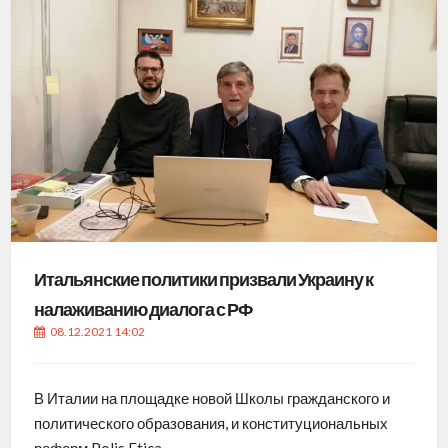
Итальянские политики призвали Украину к
налаживанию диалога с РФ
08.12.2021 14:02
В Италии на площадке новой Школы гражданского и
политического образования, и конституциональных