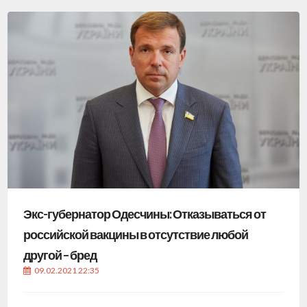
Экс-губернатор Одесчины: Отказываться от
российской вакцины в отсутствие любой
другой – бред
09.02.2021 22:35