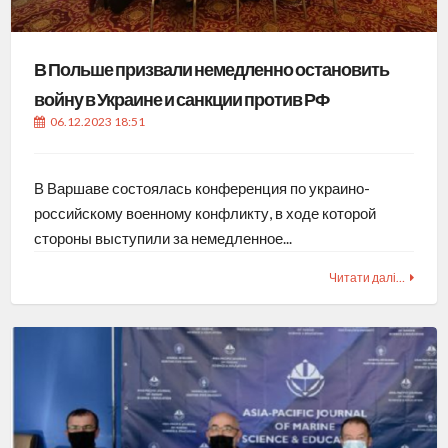
В Польше призвали немедленно остановить
войну в Украине и санкции против РФ
06.12.2023 18:51
В Варшаве состоялась конференция по украино-
российскому военному конфликту, в ходе которой
стороны выступили за немедленное...
Читати далі…