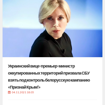
Украинский вице-премьер-министр
оккупированных территорий призвала СБУ
взять под контроль белорусскую кампанию
«Признай Крым!»
04.11.2021 18:05