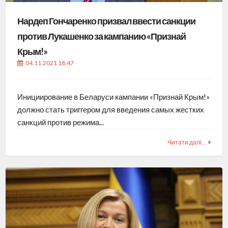
Нардеп Гончаренко призвал ввести санкции
против Лукашенко за кампанию «Признай
Крым!»
04.11.2021 18:47
Инициирование в Беларуси кампании «Признай Крым!»
должно стать триггером для введения самых жестких
санкций против режима...
Читати далі…