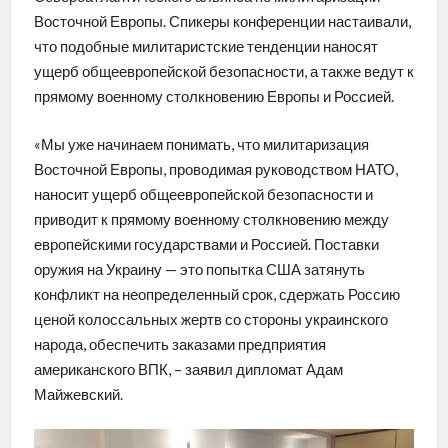
Восточной Европы. Спикеры конференции настаивали,
что подобные милитаристские тенденции наносят
ущерб общеевропейской безопасности, а также ведут к
прямому военному столкновению Европы и Россией.
«Мы уже начинаем понимать, что милитаризация
Восточной Европы, проводимая руководством НАТО,
наносит ущерб общеевропейской безопасности и
приводит к прямому военному столкновению между
европейскими государствами и Россией. Поставки
оружия на Украину — это попытка США затянуть
конфликт на неопределенный срок, сдержать Россию
ценой колоссальных жертв со стороны украинского
народа, обеспечить заказами предприятия
американского ВПК, – заявил дипломат Адам
Майжевский.