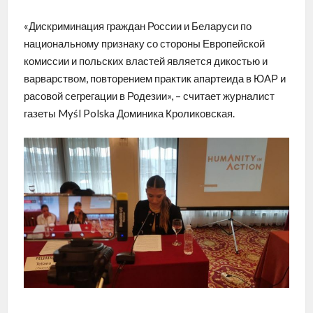
«Дискриминация граждан России и Беларуси по
национальному признаку со стороны Европейской
комиссии и польских властей является дикостью и
варварством, повторением практик апартеида в ЮАР и
расовой сегрегации в Родезии», – считает журналист
газеты Myśl Polska Доминика Кроликовская.