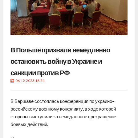
В Польше призвали немедленно
остановить войну в Украине и
санкции против РФ
06.12.2023 18:51
В Варшаве состоялась конференция по украино-
российскому военному конфликту, в ходе которой
стороны выступили за немедленное прекращение
боевых действий.